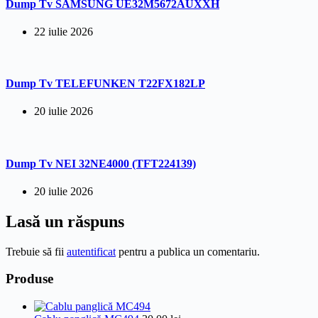
Dump Tv SAMSUNG UE32M5672AUXXH
22 iulie 2026
Dump Tv TELEFUNKEN T22FX182LP
20 iulie 2026
Dump Tv NEI 32NE4000 (TFT224139)
20 iulie 2026
Lasă un răspuns
Trebuie să fii
autentificat
pentru a publica un comentariu.
Produse