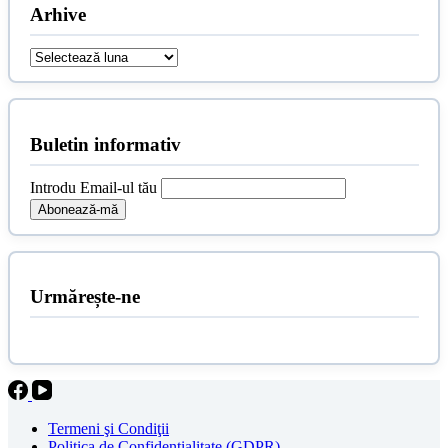
Arhive
Arhive
Buletin informativ
Introdu Email-ul tău
Urmărește-ne
Termeni şi Condiţii
Politica de Confidenţialitate (GDPR)