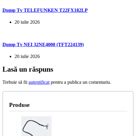
Dump Tv TELEFUNKEN T22FX182LP
20 iulie 2026
Dump Tv NEI 32NE4000 (TFT224139)
20 iulie 2026
Lasă un răspuns
Trebuie să fii
autentificat
pentru a publica un comentariu.
Produse