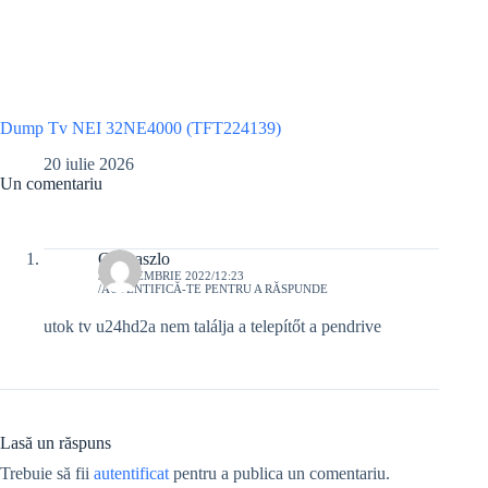
Dump Tv NEI 32NE4000 (TFT224139)
20 iulie 2026
Un comentariu
GGLaszlo
30 NOIEMBRIE 2022/12:23
AUTENTIFICĂ-TE PENTRU A RĂSPUNDE
utok tv u24hd2a nem találja a telepítőt a pendrive
Lasă un răspuns
Trebuie să fii
autentificat
pentru a publica un comentariu.