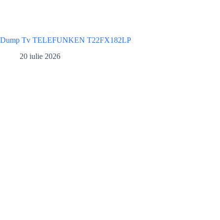
Dump Tv TELEFUNKEN T22FX182LP
20 iulie 2026