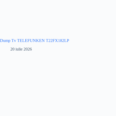
Dump Tv TELEFUNKEN T22FX182LP
20 iulie 2026