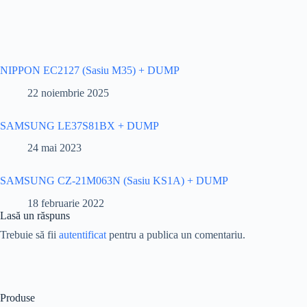
NIPPON EC2127 (Sasiu M35) + DUMP
22 noiembrie 2025
SAMSUNG LE37S81BX + DUMP
24 mai 2023
SAMSUNG CZ-21M063N (Sasiu KS1A) + DUMP
18 februarie 2022
Lasă un răspuns
Trebuie să fii
autentificat
pentru a publica un comentariu.
Produse