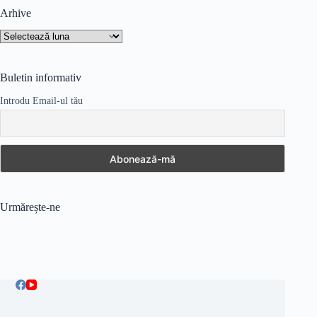
Arhive
Arhive
Buletin informativ
Introdu Email-ul tău
Urmărește-ne