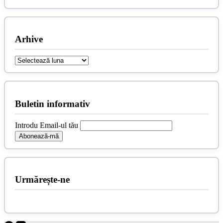
Arhive
Arhive
Buletin informativ
Introdu Email-ul tău
Urmărește-ne