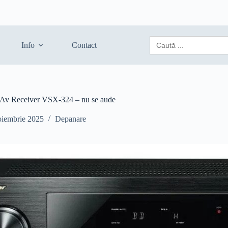
Search
Info
Contact
for:
v Receiver VSX-324 – nu se aude
oiembrie 2025
Depanare