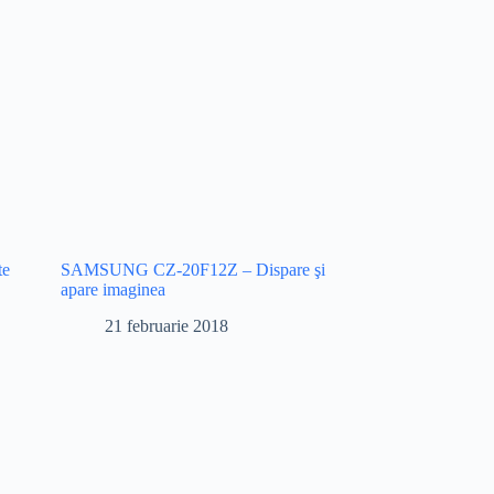
te
SAMSUNG CZ-20F12Z – Dispare şi
apare imaginea
21 februarie 2018