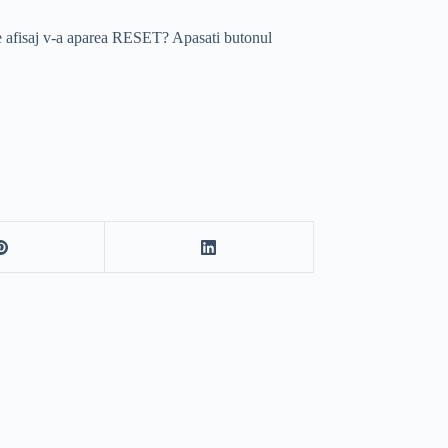
 afisaj v-a aparea RESET? Apasati butonul