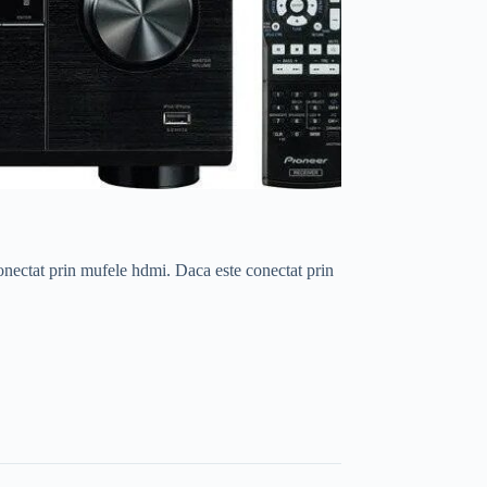
onectat prin mufele hdmi. Daca este conectat prin