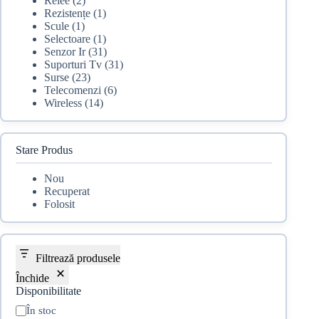
Relee
(2)
Rezistențe
(1)
Scule
(1)
Selectoare
(1)
Senzor Ir
(31)
Suporturi Tv
(31)
Surse
(23)
Telecomenzi
(6)
Wireless
(14)
Stare Produs
Nou
Recuperat
Folosit
Filtrează produsele
Închide
Disponibilitate
Disponibilitate
În stoc