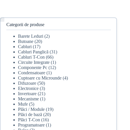
Categorii de produse
Barete Leduri
(2)
Butoane
(20)
Cabluri
(17)
Cabluri Panglică
(31)
Cabluri T-Con
(66)
Circuite Integrate
(1)
Componente Pc
(12)
Condensatoare
(1)
Cuptoare cu Microunde
(4)
Difuzoare
(50)
Electronice
(3)
Invertoare
(21)
Mecanisme
(1)
Mufe
(5)
Plăci / Module
(19)
Plăci de bază
(20)
Plăci T-Con
(16)
Programatoare
(1)