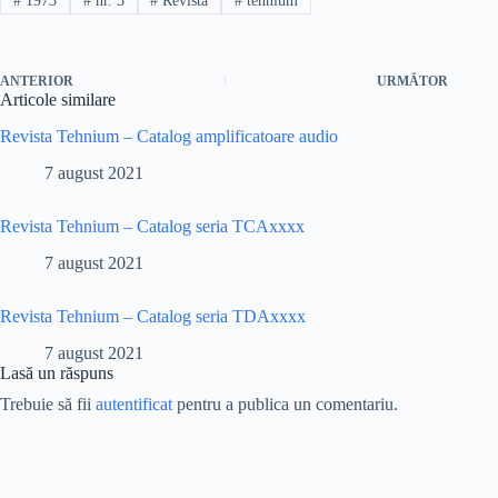
#
1973
#
nr. 5
#
Revista
#
tehnium
ANTERIOR
URMĂTOR
Articole similare
Revista Tehnium – Catalog amplificatoare audio
7 august 2021
Revista Tehnium – Catalog seria TCAxxxx
7 august 2021
Revista Tehnium – Catalog seria TDAxxxx
7 august 2021
Lasă un răspuns
Trebuie să fii
autentificat
pentru a publica un comentariu.