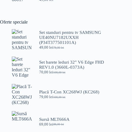
Oferte speciale
Set standuri pentru tv SAMSUNG
UE40NU7182UXXH
(P34T377501101A)
49,00
lei
79,00
lei
Prețul
Prețul
inițial
curent
a
este:
Set barete leduri 32" V6 Edge FHD
fost:
49,00 lei.
REV1.0 (3660L-0373A)
79,00 lei.
70,00
lei
100,00
lei
Prețul
Prețul
inițial
curent
a
este:
fost:
70,00 lei.
Placă T-Con XC268WJ (KC268)
100,00 lei.
79,00
lei
100,00
lei
Prețul
Prețul
inițial
curent
a
este:
fost:
79,00 lei.
100,00 lei.
Sursă MLT666A
69,00
lei
89,00
lei
Prețul
Prețul
inițial
curent