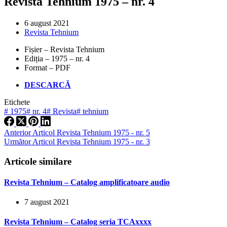
Revista Tehnium 1975 – nr. 4
6 august 2021
Revista Tehnium
Fișier – Revista Tehnium
Ediția – 1975 – nr. 4
Format – PDF
DESCARCĂ
Etichete
#
1975
#
nr. 4
#
Revista
#
tehnium
Anterior
Articol
Revista Tehnium 1975 - nr. 5
Următor
Articol
Revista Tehnium 1975 - nr. 3
Articole similare
Revista Tehnium – Catalog amplificatoare audio
7 august 2021
Revista Tehnium – Catalog seria TCAxxxx