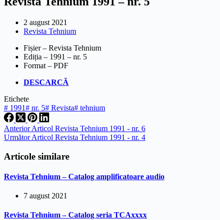
Revista Tehnium 1991 – nr. 5
2 august 2021
Revista Tehnium
Fișier – Revista Tehnium
Ediția – 1991 – nr. 5
Format – PDF
DESCARCĂ
Etichete
#
1991
#
nr. 5
#
Revista
#
tehnium
Anterior
Articol
Revista Tehnium 1991 - nr. 6
Următor
Articol
Revista Tehnium 1991 - nr. 4
Articole similare
Revista Tehnium – Catalog amplificatoare audio
7 august 2021
Revista Tehnium – Catalog seria TCAxxxx