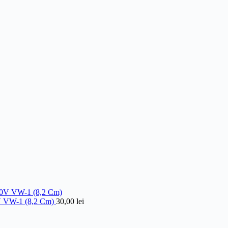
V VW-1 (8,2 Cm)
30,00
lei