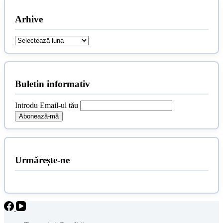
Arhive
Arhive
Buletin informativ
Introdu Email-ul tău
Urmărește-ne