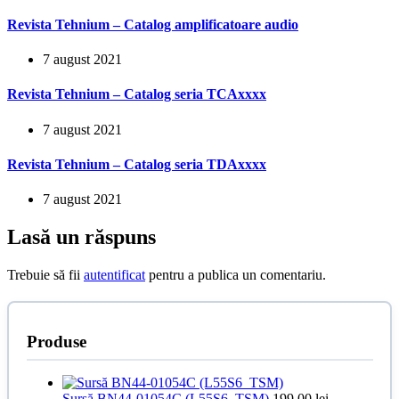
Revista Tehnium – Catalog amplificatoare audio
7 august 2021
Revista Tehnium – Catalog seria TCAxxxx
7 august 2021
Revista Tehnium – Catalog seria TDAxxxx
7 august 2021
Lasă un răspuns
Trebuie să fii
autentificat
pentru a publica un comentariu.
Produse
Sursă BN44-01054C (L55S6_TSM)
199,00
lei