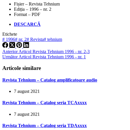
Fișier – Revista Tehnium
Ediția – 1996 – nr. 2
Format – PDF
DESCARCĂ
Etichete
#
1996
#
nr. 2
#
Revista
#
tehnium
Anterior
Articol
Revista Tehnium 1996 - nr. 2-3
Următor
Articol
Revista Tehnium 1996 - nr. 1
Articole similare
Revista Tehnium – Catalog amplificatoare audio
7 august 2021
Revista Tehnium – Catalog seria TCAxxxx
7 august 2021
Revista Tehnium – Catalog seria TDAxxxx