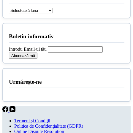
Arhive
Buletin informativ
Introdu Email-ul tău
Urmărește-ne
Termeni şi Condiţii
Politica de Confidenţialitate (GDPR)
Online Dispute Resolution