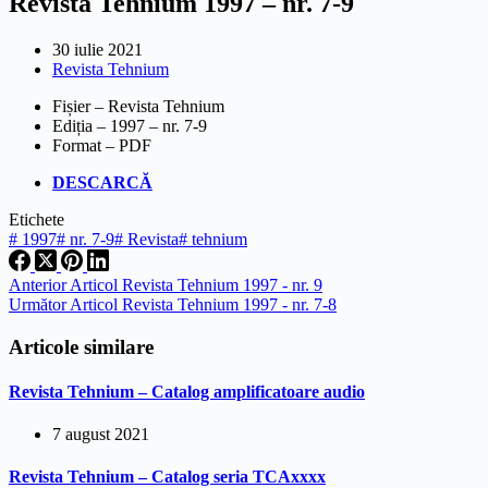
Revista Tehnium 1997 – nr. 7-9
30 iulie 2021
Revista Tehnium
Fișier – Revista Tehnium
Ediția – 1997 – nr. 7-9
Format – PDF
DESCARCĂ
Etichete
#
1997
#
nr. 7-9
#
Revista
#
tehnium
Anterior
Articol
Revista Tehnium 1997 - nr. 9
Următor
Articol
Revista Tehnium 1997 - nr. 7-8
Articole similare
Revista Tehnium – Catalog amplificatoare audio
7 august 2021
Revista Tehnium – Catalog seria TCAxxxx