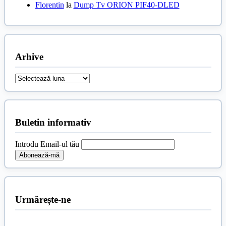
Florentin
la
Dump Tv ORION PIF40-DLED
Arhive
Arhive
Buletin informativ
Introdu Email-ul tău
Urmărește-ne