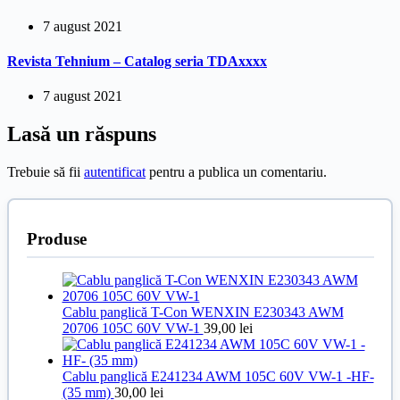
7 august 2021
Revista Tehnium – Catalog seria TDAxxxx
7 august 2021
Lasă un răspuns
Trebuie să fii
autentificat
pentru a publica un comentariu.
Produse
Cablu panglică T-Con WENXIN E230343 AWM
20706 105C 60V VW-1
39,00
lei
Cablu panglică E241234 AWM 105C 60V VW-1 -HF-
(35 mm)
30,00
lei