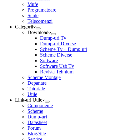
Mufe
Programatoare
Scule
Telecomenzi
Categorii
Download
Dump-uri Tv
Dump-uri Diverse
Scheme Tv + Dump-uri
Scheme Diverse
Software
Software Usb Tv
Revista Tehnium
Scheme Montaje
Depanare
Tutoriale
Utile
Link-uri Utile
Componente
Scheme
Dump-uri
Datasheet
Forum
Blog/Site
Service