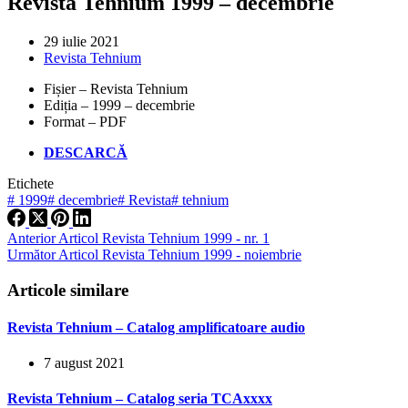
Revista Tehnium 1999 – decembrie
29 iulie 2021
Revista Tehnium
Fișier – Revista Tehnium
Ediția – 1999 – decembrie
Format – PDF
DESCARCĂ
Etichete
#
1999
#
decembrie
#
Revista
#
tehnium
Anterior
Articol
Revista Tehnium 1999 - nr. 1
Următor
Articol
Revista Tehnium 1999 - noiembrie
Articole similare
Revista Tehnium – Catalog amplificatoare audio
7 august 2021
Revista Tehnium – Catalog seria TCAxxxx