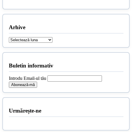
Arhive
Arhive
Buletin informativ
Introdu Email-ul tău
Urmărește-ne