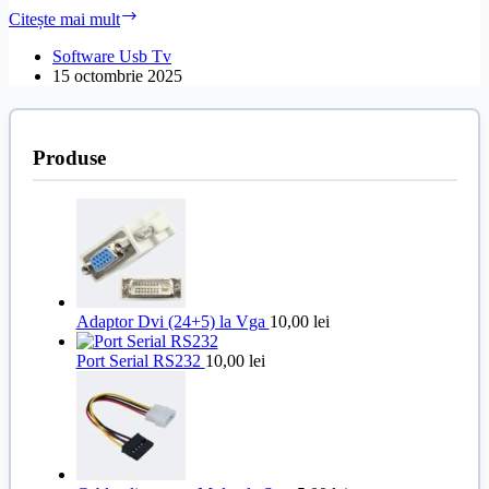
Software
Citește mai mult
Usb
Tv
Software Usb Tv
VISION
15 octombrie 2025
TOUCH
VTTV
AND32
(TP.MT5510S.PB803)
Produse
Adaptor Dvi (24+5) la Vga
10,00
lei
Port Serial RS232
10,00
lei