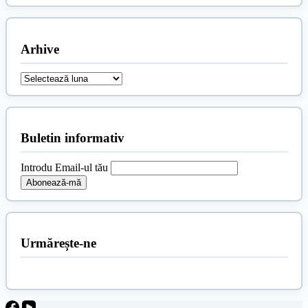
Arhive
Arhive
Buletin informativ
Introdu Email-ul tău
Urmărește-ne