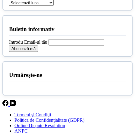
Arhive
Buletin informativ
Introdu Email-ul tău
Urmărește-ne
Termeni şi Condiţii
Politica de Confidenţialitate (GDPR)
Online Dispute Resolution
ANPC