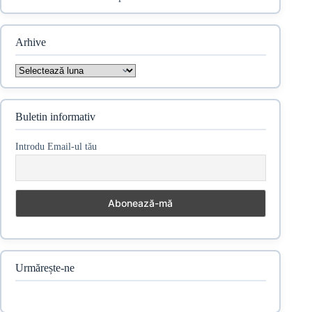
Arhive
Arhive
Buletin informativ
Introdu Email-ul tău
Urmărește-ne