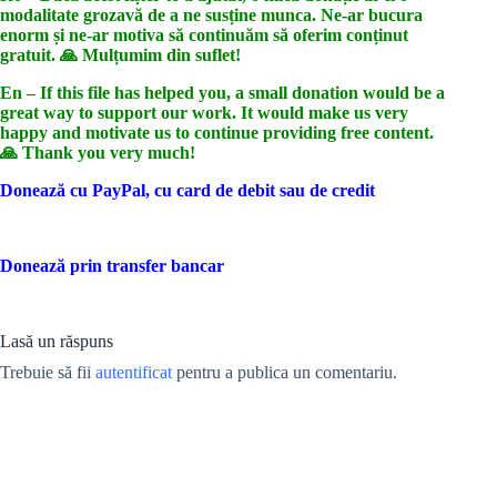
modalitate grozavă de a ne susține munca. Ne-ar bucura
enorm și ne-ar motiva să continuăm să oferim conținut
gratuit. 🙏 Mulțumim din suflet!
En – If this file has helped you, a small donation would be a
great way to support our work. It would make us very
happy and motivate us to continue providing free content.
🙏 Thank you very much!
Donează cu PayPal, cu card de debit sau de credit
Donează prin transfer bancar
Lasă un răspuns
Trebuie să fii
autentificat
pentru a publica un comentariu.