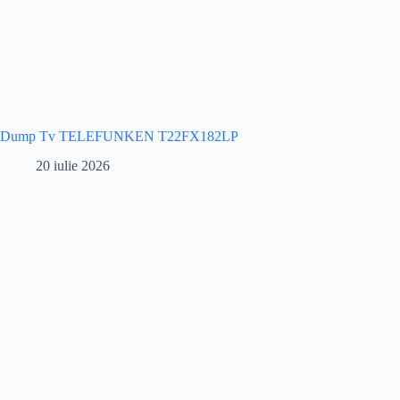
Dump Tv TELEFUNKEN T22FX182LP
20 iulie 2026