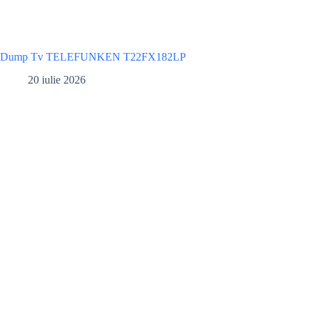
Dump Tv TELEFUNKEN T22FX182LP
20 iulie 2026