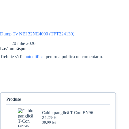
Dump Tv NEI 32NE4000 (TFT224139)
20 iulie 2026
Lasă un răspuns
Trebuie să fii
autentificat
pentru a publica un comentariu.
Produse
Cablu panglică T-Con BN96-
24278H
39,00
lei