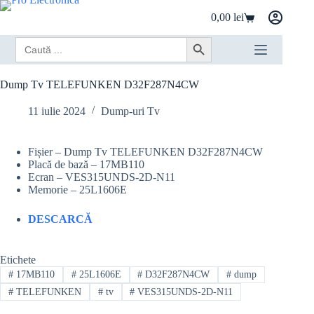
Sari
0,00
lei
la
Coș
conținut
de
Search
Search Button
cumpărături
for:
Dump Tv TELEFUNKEN D32F287N4CW
11 iulie 2024
Dump-uri Tv
Fișier – Dump Tv TELEFUNKEN D32F287N4CW
Placă de bază – 17MB110
Ecran – VES315UNDS-2D-N11
Memorie – 25L1606E
DESCARCĂ
Etichete
#
17MB110
#
25L1606E
#
D32F287N4CW
#
dump
#
TELEFUNKEN
#
tv
#
VES315UNDS-2D-N11