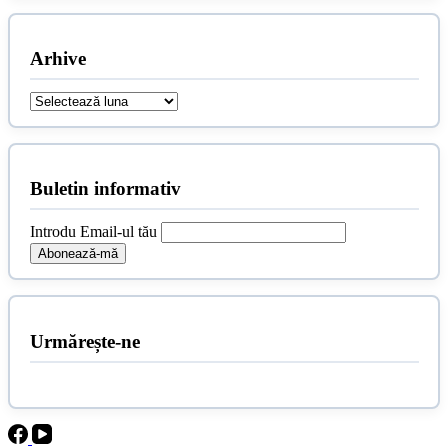
Arhive
Arhive
Buletin informativ
Introdu Email-ul tău
Urmărește-ne