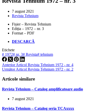
Revista Tehnium 1972 – nr. 3
7 august 2021
Revista Tehnium
Fișier – Revista Tehnium
Ediția – 1972 – nr. 3
Format – PDF
DESCARCĂ
Etichete
#
1972
#
nr. 3
#
Revista
#
tehnium
Anterior
Articol
Revista Tehnium 1972 - nr. 4
Următor
Articol
Revista Tehnium 1972 - nr. 2
Articole similare
Revista Tehnium – Catalog amplificatoare audio
7 august 2021
Revista Tehnium – Catalog seria TCAxxxx