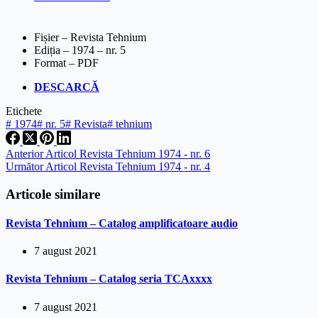
Fișier – Revista Tehnium
Ediția – 1974 – nr. 5
Format – PDF
DESCARCĂ
Etichete
#
1974
#
nr. 5
#
Revista
#
tehnium
Anterior
Articol
Revista Tehnium 1974 - nr. 6
Următor
Articol
Revista Tehnium 1974 - nr. 4
Articole similare
Revista Tehnium – Catalog amplificatoare audio
7 august 2021
Revista Tehnium – Catalog seria TCAxxxx
7 august 2021