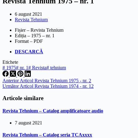
Revista Tehnium 1975 – nr. 1
6 august 2021
Revista Tehnium
Fișier – Revista Tehnium
Ediția – 1975 – nr. 1
Format – PDF
DESCARCĂ
Etichete
#
1975
#
nr. 1
#
Revista
#
tehnium
Anterior
Articol
Revista Tehnium 1975 - nr. 2
Următor
Articol
Revista Tehnium 1974 - nr. 12
Articole similare
Revista Tehnium – Catalog amplificatoare audio
7 august 2021
Revista Tehnium – Catalog seria TCAxxxx