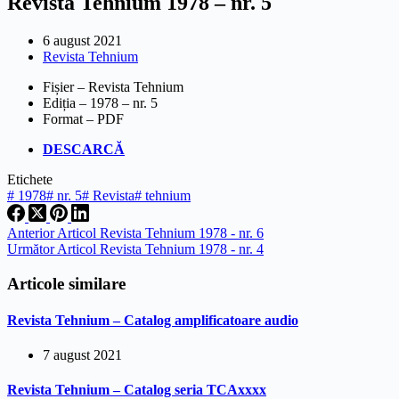
Revista Tehnium 1978 – nr. 5
6 august 2021
Revista Tehnium
Fișier – Revista Tehnium
Ediția – 1978 – nr. 5
Format – PDF
DESCARCĂ
Etichete
#
1978
#
nr. 5
#
Revista
#
tehnium
Anterior
Articol
Revista Tehnium 1978 - nr. 6
Următor
Articol
Revista Tehnium 1978 - nr. 4
Articole similare
Revista Tehnium – Catalog amplificatoare audio
7 august 2021
Revista Tehnium – Catalog seria TCAxxxx