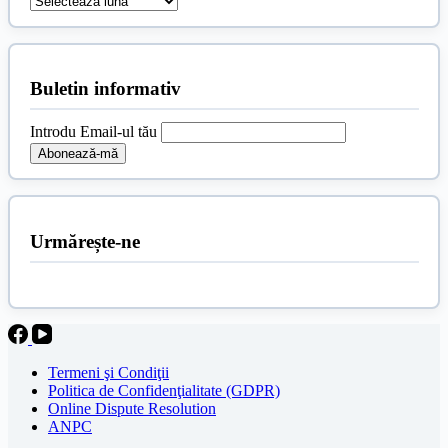
Buletin informativ
Introdu Email-ul tău
Urmărește-ne
Termeni şi Condiţii
Politica de Confidenţialitate (GDPR)
Online Dispute Resolution
ANPC