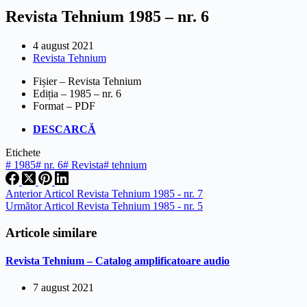
Revista Tehnium 1985 – nr. 6
4 august 2021
Revista Tehnium
Fișier – Revista Tehnium
Ediția – 1985 – nr. 6
Format – PDF
DESCARCĂ
Etichete
#
1985
#
nr. 6
#
Revista
#
tehnium
Anterior
Articol
Revista Tehnium 1985 - nr. 7
Următor
Articol
Revista Tehnium 1985 - nr. 5
Articole similare
Revista Tehnium – Catalog amplificatoare audio
7 august 2021