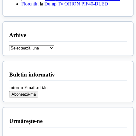
Florentin
la
Dump Tv ORION PIF40-DLED
Arhive
Arhive
Buletin informativ
Introdu Email-ul tău
Urmărește-ne