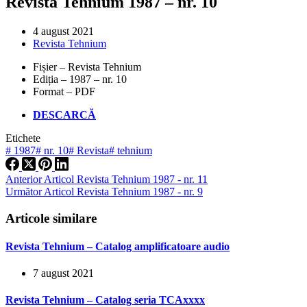
Revista Tehnium 1987 – nr. 10
4 august 2021
Revista Tehnium
Fișier – Revista Tehnium
Ediția – 1987 – nr. 10
Format – PDF
DESCARCĂ
Etichete
#
1987
#
nr. 10
#
Revista
#
tehnium
Anterior
Articol
Revista Tehnium 1987 - nr. 11
Următor
Articol
Revista Tehnium 1987 - nr. 9
Articole similare
Revista Tehnium – Catalog amplificatoare audio
7 august 2021
Revista Tehnium – Catalog seria TCAxxxx