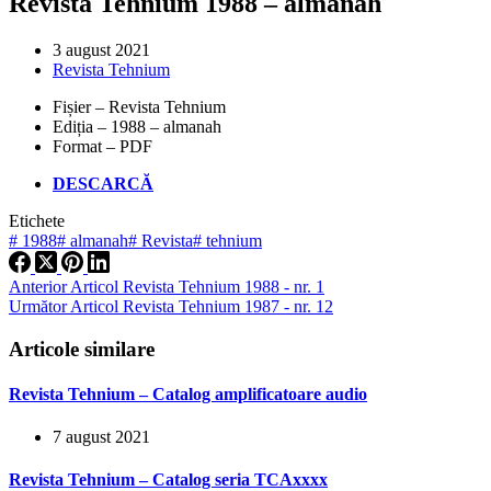
Revista Tehnium 1988 – almanah
3 august 2021
Revista Tehnium
Fișier – Revista Tehnium
Ediția – 1988 – almanah
Format – PDF
DESCARCĂ
Etichete
#
1988
#
almanah
#
Revista
#
tehnium
Anterior
Articol
Revista Tehnium 1988 - nr. 1
Următor
Articol
Revista Tehnium 1987 - nr. 12
Articole similare
Revista Tehnium – Catalog amplificatoare audio
7 august 2021
Revista Tehnium – Catalog seria TCAxxxx