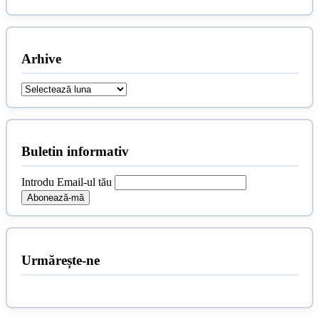
Arhive
Arhive
Buletin informativ
Introdu Email-ul tău
Urmărește-ne