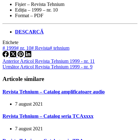
Fișier – Revista Tehnium
Ediția – 1999 – nr. 10
Format – PDF
DESCARCĂ
Etichete
#
1999
#
nr. 10
#
Revista
#
tehnium
Anterior
Articol
Revista Tehnium 1999 - nr. 11
Următor
Articol
Revista Tehnium 1999 - nr. 9
Articole similare
Revista Tehnium – Catalog amplificatoare audio
7 august 2021
Revista Tehnium – Catalog seria TCAxxxx
7 august 2021