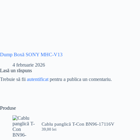
Dump Boxă SONY MHC-V13
4 februarie 2026
Lasă un răspuns
Trebuie să fii
autentificat
pentru a publica un comentariu.
Produse
Cablu panglică T-Con BN96-17116V
39,00
lei