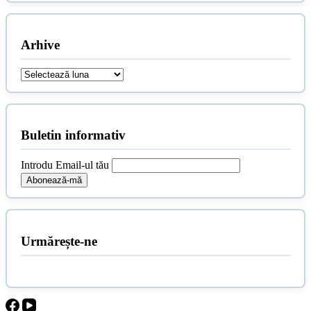
Arhive
Arhive
Buletin informativ
Introdu Email-ul tău
Urmărește-ne