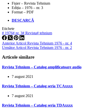
Fișier – Revista Tehnium
Ediția – 1976 – nr. 3
Format – PDF
DESCARCĂ
Etichete
#
1976
#
nr. 3
#
Revista
#
tehnium
Anterior
Articol
Revista Tehnium 1976 - nr. 4
Următor
Articol
Revista Tehnium 1976 - nr. 2
Articole similare
Revista Tehnium – Catalog amplificatoare audio
7 august 2021
Revista Tehnium – Catalog seria TCAxxxx
7 august 2021
Revista Tehnium – Catalog seria TDAxxxx