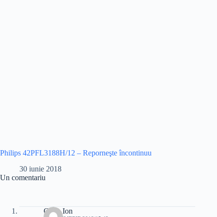
Philips 42PFL3188H/12 – Reporneşte încontinuu
30 iunie 2018
Un comentariu
Cretu Ion