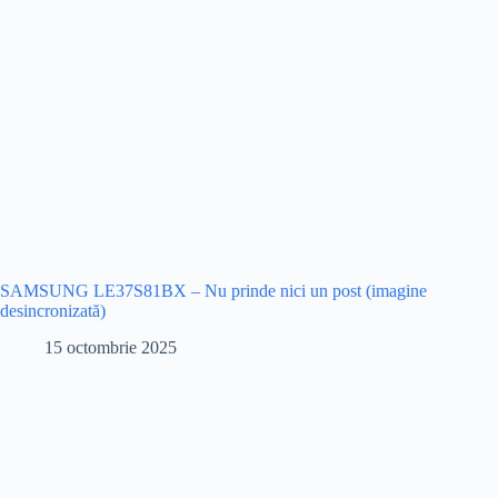
SAMSUNG LE37S81BX – Nu prinde nici un post (imagine
desincronizată)
15 octombrie 2025